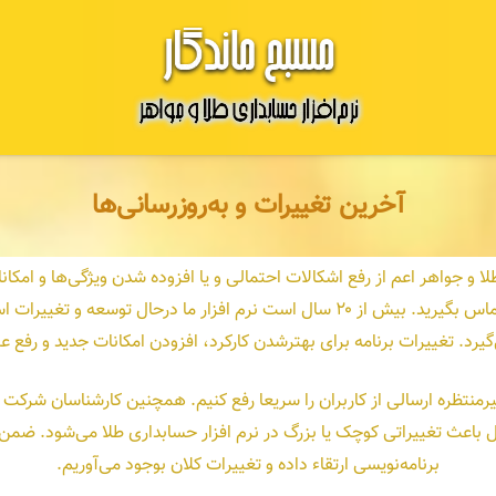
آخرین تغییرات و به‌روزرسانی‌ها
ا و جواهر اعم از رفع اشکالات احتمالی و یا افزوده شدن ویژگی‌ها و امکا
تماس بگیرید.
بیش از ۲۰ سال است نرم افزار ما درحال توسعه و تغییر
گیرد. تغییرات برنامه برای بهترشدن کارکرد، افزودن امکانات جدید و رف
منتظره ارسالی از کاربران را سریعا رفع کنیم. همچنین کارشناسان شرکت ا
باعث تغییراتی کوچک یا بزرگ در نرم افزار حسابداری طلا می‌شود. ضمن آنک
برنامه‌نویسی ارتقاء داده و تغییرات کلان بوجود می‌آوریم.