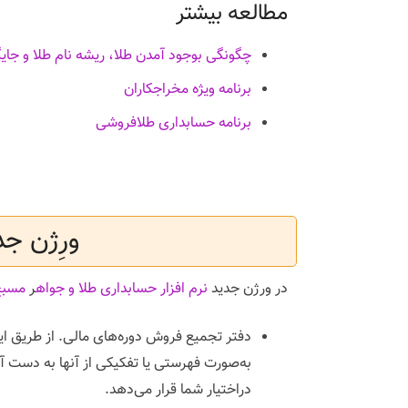
مطالعه بیشتر
چگونگی بوجود آمدن طلا، ریشه نام طلا و جایگ
برنامه ویژه مخراجکاران
برنامه حسابداری طلافروشی
ورِژن جدید 
در ورژن جدید
نرم افزار حسابداری طلا و جواه
ر
مسبح 
دفتر تجمیع فروش دوره‌های مالی. از طریق ای
به‌صورت فهرستی یا تفکیکی از آنها به دست 
دراختیار شما قرار می‌دهد.