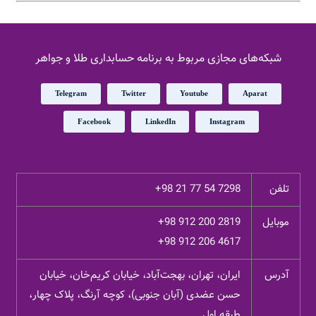
شبکه‌های مجازی مربوط به برنامه حسابداری طلا و جواهر
Telegram
Twitter
Youtube
Aparat
Facebook
LinkedIn
Instagram
تلفن
+98 21 77 54 7298
موبایل
+98 912 200 2819
+98 912 206 4617
آدرس
ایران، تهران، بهجت‌آباد، خیابان کریم‌خان، خیابان
حسن عضدی (آبان جنوبی)، کوچه آرنگ، پلاک چهار،
طبقه اول.