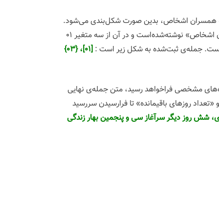
به همسران اشخاص، بدین صورت شکل‌بندی می‌شود.
جمله‌ی زیر، قالبی‌ست که به‌صورت پیش‌فرض تحت نام «تبریک خاص به همسران» برای قالب «تبریک پیش از تولد به همسران اشخاص» نوشته‌شده‌است و در آن از سه متغیر ۰۱
[۰۱]، {۰۳}
ه‌های مشخصی فراخواهد رسید، متن جمله‌ی نهایی
و «تعداد روزهای باقیمانده» تا فرارسیدن سررسید
ی، شش روز دیگر سرآغاز سی و پنجمین بهار زندگی