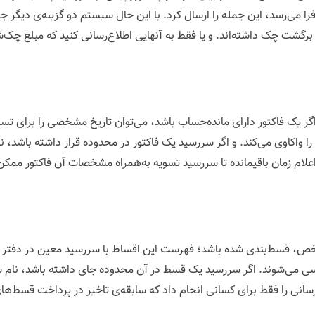
را می‌رسد، این جمله را ارسال کرد. با این حال سیستم دو گزینه‌ی دیگر ج
رگشت چک داشته‌اند. و یا فقط به آنهایی اطلاع‌‌رسانی کنید که مبلغ چک‌ش
 یک فاکتور دارای مانده‌حساب باشد، می‌توان تاریخ مشخصی را برای تسویه
ه را واکاوی می‌کند. و اگر سررسید یک فاکتور در محدوده‌ قرار داشته باش
 اعلام زمان باقیمانده تا سررسید تسویه به‌همراه مشخصات آن فاکتور ممک
خص، قسط‌بندی شده باشد؛ فهرست این اقساط با سررسید معین در دفتر اق
ررسی می‌شوند. اگر سررسید یک قسط در آن محدوده جای داشته باشد، 
انی را فقط برای کسانی انجام داد که سابقه‌ی تاخیر در پرداخت قسط‌های 