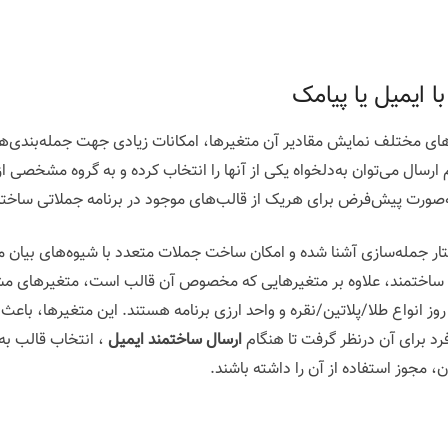
 ایمیل یا پیامک
‌های مختلف نمایش مقادیر آن متغیرها، امکانات زیادی جهت جمله‌بندی‌ه
ارسال می‌توان به‌دلخواه یکی از آنها را انتخاب کرده و به گروه مشخصی 
‌صورت پیش‌فرض برای هریک از قالب‌های موجود در برنامه جملاتی ساخت
ار جمله‌سازی آشنا شده و امکان ساخت جملات متعدد با شیوه‌های بیان متفاو
ت ساختمند، علاوه بر متغیرهایی که مخصوص آن قالب است، متغیرهای مشتر
 انواع طلا/پلاتین/نقره و واحد ارزی برنامه هستند. این متغیرها، با
رد برای آن درنظر گرفت تا هنگام
ارسال ساختمند ایمیل
، انتخاب قالب به
، مجوز استفاده از آن را داشته باشند.