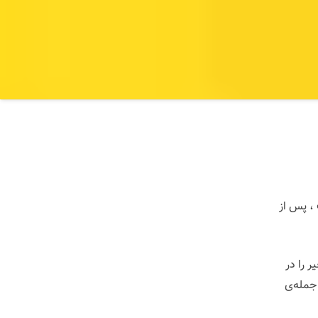
، پس از
یر را در
 جمله‌ی