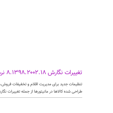
تغییرات نگارش ۸.۱۳۹۸.۲۰۰۲.۱۸ نرم افزار طلا و جواهر
طراحی شده کالاها در مانیتورها از جمله تغییرات نگا