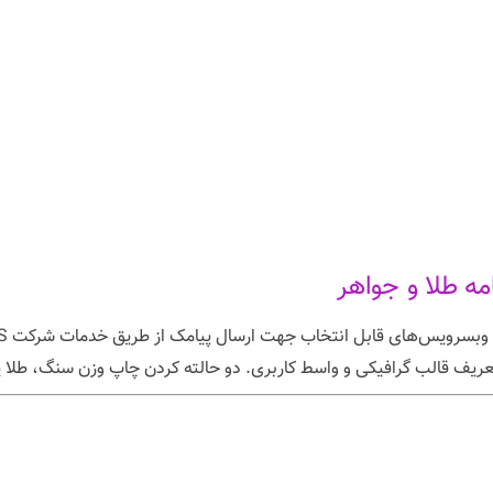
ت تعریف قالب گرافیکی و واسط کاربری. دو حالته کردن چاپ وزن سنگ، طلا یا