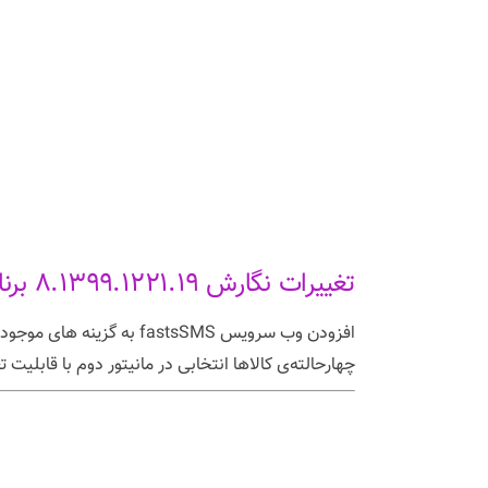
تغییرات نگارش ۸.۱۳۹۹.۱۲۲۱.۱۹ برنامه طلا و جواهر
چهارحالته‌ی کالاها انتخابی در مانیتور دوم با قابلی