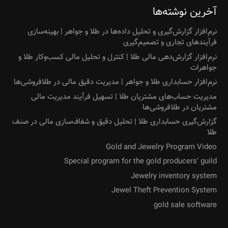
آخرین نوشته‌ها
نرم‌افزار گزارش‌گیری و تحلیل داده‌ها در طلا و جواهر | بهینه‌سازی
فرآیندهای تجاری و تصمیم‌گیری
نرم‌افزار گزارش‌دهی مالی طلا | کنترل و تحلیل مالی کسب‌وکار طلا و
جواهرات
نرم‌افزار حسابداری طلا و جواهر | مدیریت دقیق مالی در طلافروشی‌ها
مدیریت حساب‌های مشتریان طلا | تسهیل فرآیند مدیریت مالی
مشتریان در طلافروشی‌ها
گزارش‌گیری حسابداری طلا | تحلیل دقیق و شفاف‌سازی مالی در صنف
طلا
Gold and Jewelry Program Video
Special program for the gold producers’ guild
Jewelry inventory system
Jewel Theft Prevention System
gold sale software