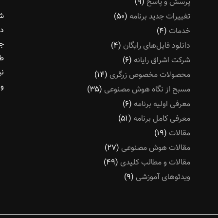
پرسش و پاسخ
(۹)
شر
تغییرات جدید برنامه
(۵۰)
در
خدمات
(۴)
جو
دانلود فایل‌های رایگان
(۴)
طل
شرکت اشراق رایانه
(۶)
نی
محصولات مخصوص زرگری
(۱۴)
و 
مسبح از نگاه هوش مصنوعی
(۳۵)
معرفی اولیه برنامه
(۶)
معرفی کامل برنامه
(۵۱)
مقالات
(۱۹)
مقالات هوش مصنوعی
(۲۷)
مقالات و مطالب کلیدی
(۴۹)
ویدئوهای آموزشی
(۹)