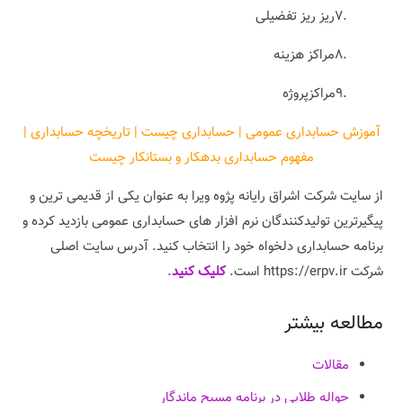
.۷ریز ریز تفضیلی
.۸مراکز هزینه
.۹مراکزپروژه
آموزش حسابداری عمومی | حسابداری چیست | تاریخچه حسابداری |
مفهوم حسابداری بدهکار و بستانکار چیست
از سایت شرکت اشراق رایانه پژوه ویرا به عنوان یکی از قدیمی ترین و
پیگیرترین تولیدکنندگان نرم افزار های حسابداری عمومی بازدید کرده و
برنامه حسابداری دلخواه خود را انتخاب کنید. آدرس سایت اصلی
شرکت https://erpv.ir است.
کلیک کنید
.
مطالعه بیشتر
مقالات
حواله طلایی در برنامه مسبح ماندگار