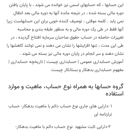
این حسابها ، که حسابهای اسمی نیز خوانده می شوند ، با پایان یافتن
دوره مالی بسته شده ، در نتیجه مانده آنها به دوره مالی بعد انتقال
نمی یابد . کلمه موقتی ، توصیف کننده خوبی برای این حسابهاست زیرا
آنها فقط در طی یک دوره مالی و به منظور طبقه بندی و محاسبه
تغییرات حاصله در حساب حقوق صاحبان سرمایه افتتاح گردیده ، در
طی این مدت ، تنها افزایشها را نشان می دهند و نمی توانند کاهشها را
نشان دهند و سر انجام در پایان دوره مالی نیز بسته می شوند .
آموزش حسابداری عمومی | حسابداری چیست | تاریخچه حسابداری |
مفهوم حسابداری بدهکار و بستانکار چیست
گروه حسابها به همراه نوع حساب، ماهیت و موارد
استفاده
۱ -دارایی های جاری نوع حساب دائم با ماهیت بدهکار- حساب
ترازنامه ای
۲-دارایی ثابت مشهود نوع حساب دائم با ماهیت بدهکار-