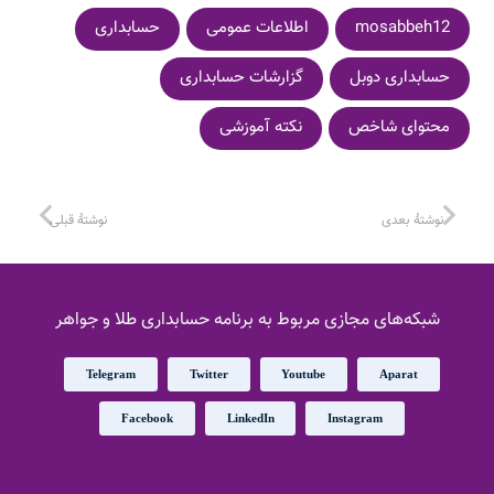
mosabbeh12
اطلاعات عمومی
حسابداری
حسابداری دوبل
گزارشات حسابداری
محتوای شاخص
نکته آموزشی
نوشتهٔ بعدی
نوشتهٔ قبلی
شبکه‌های مجازی مربوط به برنامه حسابداری طلا و جواهر
Telegram
Twitter
Youtube
Aparat
Facebook
LinkedIn
Instagram