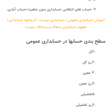
۹ -حساب های انتظامی حسابداری بدون ماهیت-حساب آماری
آموزش حسابداری عمومی | حسابداری چیست | تاریخچه حسابداری |
مفهوم حسابداری بدهکار و بستانکار چیست
سطح بندی حسابها در حسابداری عمومی
.۱کل
.۲ریز کل
.۳ معین
.۴ریز معین
.۵تفضیلی
.۶ریز تفضیلی