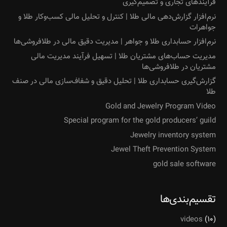
فرآیندهای تجاری و تصمیم‌گیری
نرم‌افزار گزارش‌دهی مالی طلا | کنترل و تحلیل مالی کسب‌وکار طلا و
جواهرات
نرم‌افزار حسابداری طلا و جواهر | مدیریت دقیق مالی در طلافروشی‌ها
مدیریت حساب‌های مشتریان طلا | تسهیل فرآیند مدیریت مالی
مشتریان در طلافروشی‌ها
گزارش‌گیری حسابداری طلا | تحلیل دقیق و شفاف‌سازی مالی در صنف
طلا
Gold and Jewelry Program Video
Special program for the gold producers’ guild
Jewelry inventory system
Jewel Theft Prevention System
gold sale software
تقسیم‌بندی‌ها
videos
(۱۰)