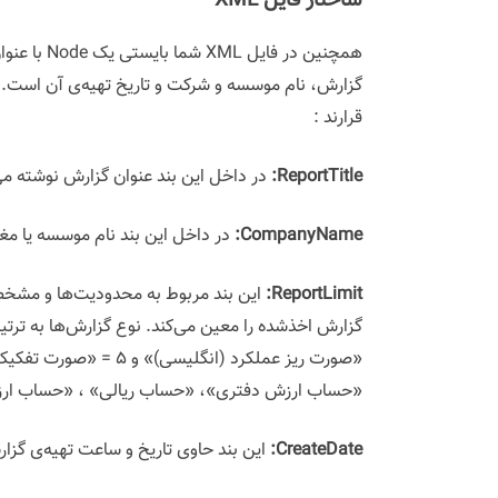
ساختار فایل XML
قرارند :
ReportTitle:
در داخل این بند عنوان گزارش نوشته می
CompanyName:
در داخل این بند نام موسسه یا مغا
ReportLimit:
این بند مربوط به محدودیت‌ها و مشخصا
«صورت ریز عملکرد (ان
«حساب ارزش دفتری»، «حساب ریالی» ، «حساب ارز
CreateDate:
این بند حاوی تاریخ و ساعت تهیه‌ی گز