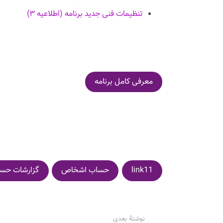
تنظیمات فنی جدید برنامه (اطلاعیه ۳)
معرفی کامل برنامه
link11
حساب اشخاص
گزارشات حسا
نوشتهٔ بعدی