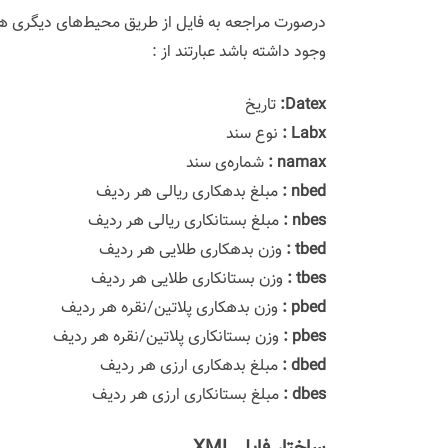
وجود داشته باشد عبارتند از :
Datex:
تاریخ
Labx :
نوع سند
namax :
شماره‌ی سند
nbed :
مبلغ بدهکاری ریالی هر ردیف
nbes :
مبلغ بستانکاری ریالی هر ردیف
tbed :
وزن بدهکاری طلایی هر ردیف
tbes :
وزن بستانکاری طلایی هر ردیف
pbed :
وزن بدهکاری پلاتین/نقره هر ردیف
pbes :
وزن بستانکاری پلاتین/نقره هر ردیف
dbed :
مبلغ بدهکاری ارزی هر ردیف
dbes :
مبلغ بستانکاری ارزی هر ردیف