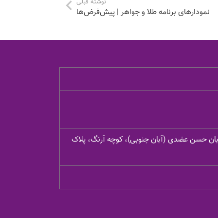
نوشتهٔ قبلی
نمودارهای برنامه طلا و جواهر | پیش‌فرض‌ها
یابان حسن عضدی (آبان جنوبی)، کوچه آرنگ، پلاک