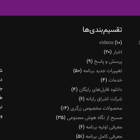
تقسیم‌بندی‌ها
videos
(۱۰)
اخبار
(۲۰)
پرسش و پاسخ
(۹)
شر
تغییرات جدید برنامه
(۵۰)
در
خدمات
(۴)
جو
دانلود فایل‌های رایگان
(۴)
طل
شرکت اشراق رایانه
(۶)
نی
محصولات مخصوص زرگری
(۱۴)
و 
مسبح از نگاه هوش مصنوعی
(۳۵)
معرفی اولیه برنامه
(۶)
معرفی کامل برنامه
(۵۱)