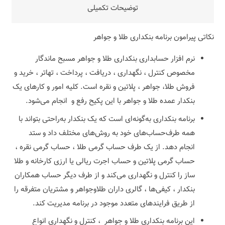
توضیحات تکمیلی
نکاتی پیرامون برنامه‌ بنکداری طلا و جواهر
نرم افزار حسابداری بنکداری طلا و جواهر مسبح ماندگار
مخصوص کنترل ، نگهداری ، دریافت ، پرداخت ، تهاتر ، خرید و
فروش طلا، جواهر ، پلاتین و نقره است. کلیه‌ امور و کارهای یک
بنکدار عمده طلا و جواهر با این پکیح رفع و انجام می‌شود.
برنامه بنکداری به‌گونه‌ای است که یک بنکدار به‌راحتی بتواند با
همه طرف‌حساب‌های خود به روش‌های مختلف داد و ستد
انجام دهد. از یک طرف حساب گرمی طلا ، حساب گرمی نقره ،
حساب گرمی پلاتین و حساب اجرت ریالی یا ارزی کارخانه و طلا
ساز را کنترل و نگهداری می‌کند و از طرف دیگر حساب همکاران
بنکدار ، کیفی‌ها ، گالری داران طلاوجواهر و مشتریان متفرقه را
از طریق فرایندهای متعدد موجود در برنامه مدیریت کند.
این برنامه‌ بنکداری طلا و جواهر ، کنترل و نگهداری انواع