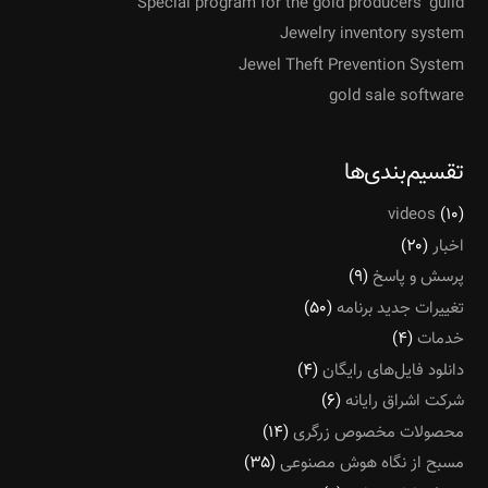
Special program for the gold producers’ guild
Jewelry inventory system
Jewel Theft Prevention System
gold sale software
تقسیم‌بندی‌ها
videos
(۱۰)
اخبار
(۲۰)
پرسش و پاسخ
(۹)
تغییرات جدید برنامه
(۵۰)
خدمات
(۴)
دانلود فایل‌های رایگان
(۴)
شرکت اشراق رایانه
(۶)
محصولات مخصوص زرگری
(۱۴)
مسبح از نگاه هوش مصنوعی
(۳۵)