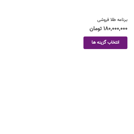
بـرنامه طلا فروشی
۱۸۰,۰۰۰,۰۰۰
تومان
این
انتخاب گزینه ها
محصول
دارای
انواع
مختلفی
می
باشد.
گزینه
ها
ممکن
است
در