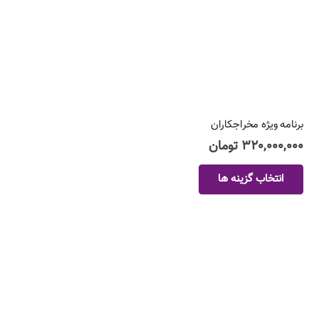
صفحه
محصول
انتخاب
شوند
برنامه ویژه مخراجکاران
۳۲۰,۰۰۰,۰۰۰
تومان
این
انتخاب گزینه ها
محصول
دارای
انواع
مختلفی
می
باشد.
گزینه