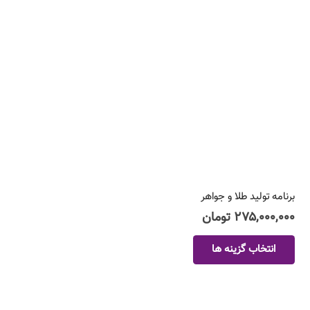
ها
ممکن
است
در
صفحه
محصول
انتخاب
شوند
برنامه‌ ‌تولید طلا و جواهر
۲۷۵,۰۰۰,۰۰۰
تومان
این
انتخاب گزینه ها
محصول
دارای
انواع