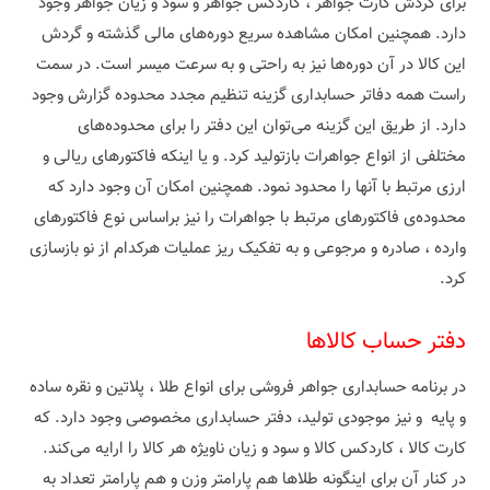
برای گردش کارت جواهر ، کاردکس جواهر و سود و زیان جواهر وجود
دارد. همچنین امکان مشاهده سریع دوره‌های مالی گذشته و گردش
این کالا در آن دوره‌ها نیز به راحتی و به سرعت میسر است. در سمت
راست همه دفاتر حسابداری گزینه‌ تنظیم مجدد محدوده گزارش وجود
دارد. از طریق این گزینه می‌توان این دفتر را برای محدوده‌های
مختلفی از انواع جواهرات بازتولید کرد. و یا اینکه فاکتورهای ریالی و
ارزی مرتبط با آنها را محدود نمود. همچنین امکان آن وجود دارد که
محدوده‌ی فاکتورهای مرتبط با جواهرات را نیز براساس نوع فاکتورهای
وارده ، صادره و مرجوعی و به تفکیک ریز عملیات هرکدام از نو بازسازی
کرد.
دفتر حساب کالاها
در برنامه حسابداری جواهر فروشی برای انواع طلا ، پلاتین و نقره ساده
و پایه و نیز موجودی تولید، دفتر حسابداری مخصوصی وجود دارد. که
کارت کالا ، کاردکس کالا و سود و زیان ناویژه هر کالا را ارایه می‌کند.
در کنار آن برای اینگونه طلاها هم پارامتر وزن و هم پارامتر تعداد به