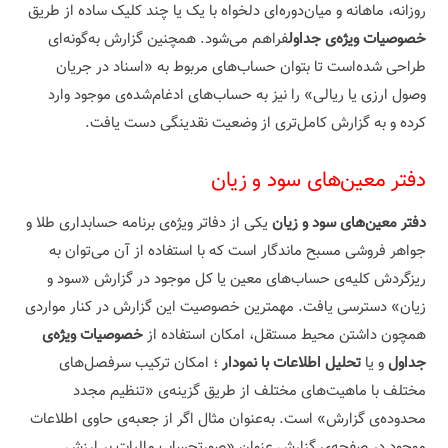
روزانه، ماهانه و میان‌دوره‌ای دلخواه با یک یا چند کلیک ساده از طریق
خصوصیات ویژه‌ی جداول
فراهم می‌شود. همچنین گزارش به‌گونه‌ای
طراحی شده‌است تا بتوان حساب‌های مربوط به «اسناد در جریان
وصول ارزی یا ریالی» را نیز به حساب‌های ادغام‌شده‌ی موجود وارد
کرده و به گزارش کامل‌تری از وضعیت نقدینگی دست یافت.
دفتر معین‌های سود و زیان
دفتر معین‌های سود و زیان
یکی از دفاتر ویژه‌ی برنامه حسابداری طلا و
جواهر فروشی مسبح ماندگار است که با استفاده از آن می‌توان به
ریزگردش کلیه‌ی حساب‌های معین یا کل موجود در گزارش «سود و
زیان» دسترسی یافت. مهمترین خصوصیت این گزارش در کنار مواردی
همچون داشتن محیط مستقل، امکان استفاده از
خصوصیات ویژه‌ی
جداول
و یا
تحلیل اطلاعات با نمودار
؛ امکان ترکیب سرفصل‌های
مختلف با ماهیت‌های مختلف از طریق گزینه‌ی «تنظیم مجدد
محدوده‌ی گزارش» است. به‌عنوان مثال اگر از جعبه‌ی حاوی اطلاعات
موجود در صفحه‌ی گزارش عنوان «صورتحساب مالیات بر ارزش