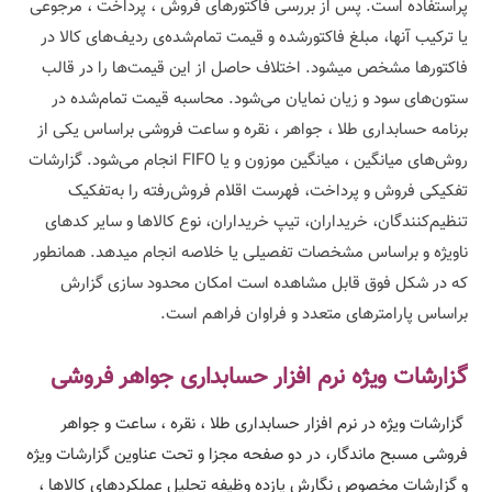
پراستفاده است. پس از بررسی فاکتورهای فروش ، پرداخت ، مرجوعی
یا ترکیب آنها، مبلغ فاکتورشده و قیمت تمام‌شده‌ی ردیف‌های کالا در
فاکتورها مشخص میشود. اختلاف حاصل از این قیمت‌ها را در قالب‌
ستون‌های سود و زیان نمایان می‌شود. محاسبه قیمت تمام‌شده در
برنامه حسابداری طلا ، جواهر ، نقره و ساعت فروشی براساس یکی از
روش‌های میانگین ، میانگین موزون و یا FIFO انجام می‌شود. گزارشات
تفکیکی فروش و پرداخت، فهرست اقلام فروش‌رفته را به‌تفکیک
تنظیم‌کنندگان، خریداران، تیپ خریداران، نوع کالاها و سایر کدهای
ناویژه و براساس مشخصات تفصیلی یا خلاصه انجام میدهد. همانطور
که در شکل فوق قابل مشاهده است امکان محدود سازی گزارش
براساس پارامترهای متعدد و فراوان فراهم است.
گزارشات ویژه نرم افزار حسابداری جواهر فروشی
گزارشات ویژه در نرم افزار حسابداری طلا ، نقره ، ساعت و جواهر
فروشی مسبح ماندگار، در دو صفحه مجزا و تحت عناوین گزارشات ویژه
و گزارشات مخصوص نگارش یازده وظیفه تحلیل عملکردهای کالاها ،