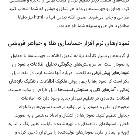
گزینه‌های متعدد دیگر تنظیم کرد. و فرمت نهایی را ذخیره و همیشگی
کرد. جداول و فهرست‌های ما با هر شکل و فونتی که شما انتخاب کنید
طراحی و چاپ می‌شوند. ضمن آنکه تبدیل آنها به html نیز دقیقا
مطابق با طراحی و سلیقه شما خواهد بود.
نمودارهای نرم افزار حسابداری طلا و جواهر فروشی
از گزینه‌های بسیار کارآمد برنامه تبدیل اطلاعات فهرست‌ها یا جداول
به نمودار است. ما در بخش‌های
چگونگی تحلیل اطلاعات با نمودار
و
نمودارهای پیش‌فرض
به تفصیل درباره آنها نوشته ایم. در فقط قابل
ذکر است که نمودارها با چهار روش
تفکیک اطلاعات
،
تفکیک بازه‌های
زمانی
،
آمارهای کلی
و
سنجش نسبت‌ها
قابل طراحی و تولید هستند.
امکانات متعددی در تنظیم نمودار جدید وجود دارد که اطلاعات
محورهای افقی و عمودی را می‌توانید برحسب ستون‌های دلخواه
جداول تنظیم کنید. نمودارها در اشکال و ابعاد مختلفی و به صورت
خطی ، استوانه‌ای ، ناحیه‌ای و.. تهیه شده و قابلیت تغییر رنگ ، اندازه،
زاویه و ابعاد را دارد. نمودارهای تولیدشده را می‌توان ذخیره کرده و