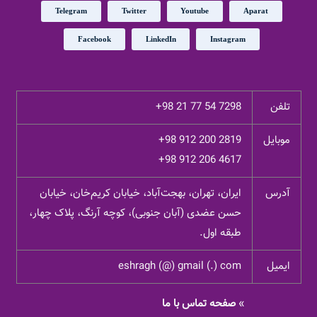
Telegram
Twitter
Youtube
Aparat
Facebook
LinkedIn
Instagram
تلفن
+98 21 77 54 7298
موبایل
+98 912 200 2819
+98 912 206 4617
آدرس
ایران، تهران، بهجت‌آباد، خیابان کریم‌خان، خیابان
حسن عضدی (آبان جنوبی)، کوچه آرنگ، پلاک چهار،
طبقه اول.
ایمیل
eshragh (@) gmail (.) com
»
صفحه تماس با ما