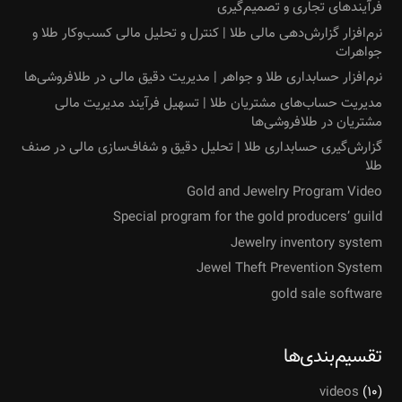
فرآیندهای تجاری و تصمیم‌گیری
نرم‌افزار گزارش‌دهی مالی طلا | کنترل و تحلیل مالی کسب‌وکار طلا و
جواهرات
نرم‌افزار حسابداری طلا و جواهر | مدیریت دقیق مالی در طلافروشی‌ها
مدیریت حساب‌های مشتریان طلا | تسهیل فرآیند مدیریت مالی
مشتریان در طلافروشی‌ها
گزارش‌گیری حسابداری طلا | تحلیل دقیق و شفاف‌سازی مالی در صنف
طلا
Gold and Jewelry Program Video
Special program for the gold producers’ guild
Jewelry inventory system
Jewel Theft Prevention System
gold sale software
تقسیم‌بندی‌ها
videos
(۱۰)