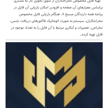
تهیه فایل مخصوص مخراجکاران از منوی تحویل کار به مشتری
براساس معیارهای آن صفحه و افزودن امکان بازیابی آن فایل در
برنامه همه دارندگان مسبح ۸. هنگام بازیابی فایل مخصوص
مخراجکاران، سیستم به صورت اتوماتیک فاکتورهای دریافت جنس،
مخراجی، تعمیرات و آبکاری مرتبط با آن فایل را به تعداد موجود در
فایل تهیه کرده…