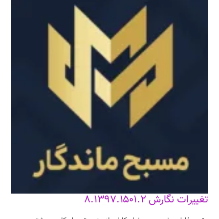
تغییرات نگارش ۸.۱۳۹۷.۱۵۰۱.۲