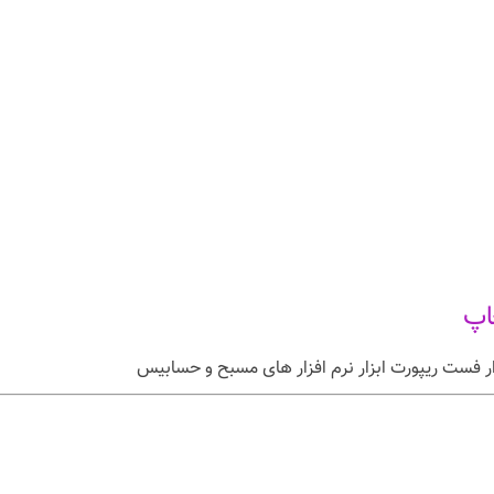
اپ
ار فست ریپورت ابزار نرم افزار های مسبح و حسابیس