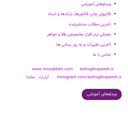
ویدئوهای آموزشی
قالبهای چاپ فاکتورها، بارکدها و اسناد
آخرین مطالب منتشرشده
معرفی نرم افزار مخصوص طلا و جواهر
آخرین تغییرات و به روز رسانی ها
تماس با ما
www.mosabbeh.com
eshraghrayaneh.ir
instagram.com/eshraghrayaneh.ir
آپارات
نماشا
ویدئوهای آموزشی