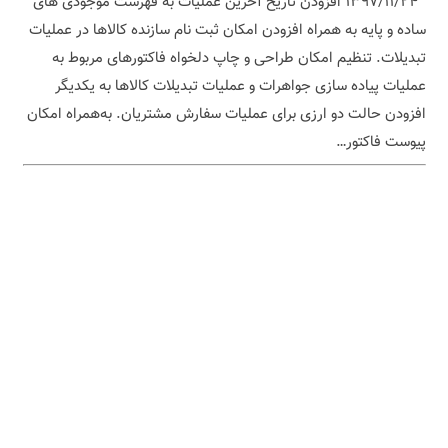
۱۳۹۷/۱۱/۲۴ افزودن تاریخ آخرین عملیات به فهرست موجودی های
ساده و پایه به همراه افزودن امکان ثبت نام سازنده کالاها در عملیات
تبدیلات. تنظیم امکان طراحی و چاپ دلخواه فاکتورهای مربوط به
عملیات پیاده سازی جواهرات و عملیات تبدیلات کالاها به یکدیگر
افزودن حالت دو ارزی برای عملیات سفارش مشتریان. به‌همراه امکان
پیوست فاکتور…