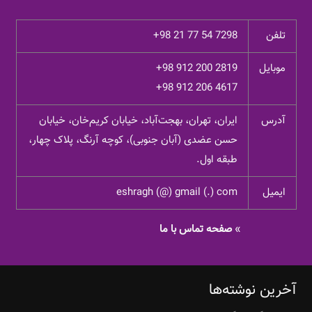
تلفن
+98 21 77 54 7298
موبایل
+98 912 200 2819
+98 912 206 4617
آدرس
ایران، تهران، بهجت‌آباد، خیابان کریم‌خان، خیابان
حسن عضدی (آبان جنوبی)، کوچه آرنگ، پلاک چهار،
طبقه اول.
ایمیل
eshragh (@) gmail (.) com
»
صفحه تماس با ما
آخرین نوشته‌ها