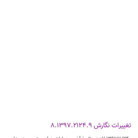
تغییرات نگارش ۸.۱۳۹۷.۲۱۲۴.۹