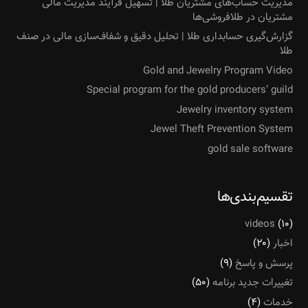
مدیریت حساب‌های مشتریان طلا | تسهیل فرآیند مدیریت مالی
مشتریان در طلافروشی‌ها
گزارش‌گیری حسابداری طلا | تحلیل دقیق و شفاف‌سازی مالی در صنف
طلا
Gold and Jewelry Program Video
Special program for the gold producers’ guild
Jewelry inventory system
Jewel Theft Prevention System
gold sale software
تقسیم‌بندی‌ها
videos
(۱۰)
اخبار
(۲۰)
پرسش و پاسخ
(۹)
تغییرات جدید برنامه
(۵۰)
خدمات
(۴)