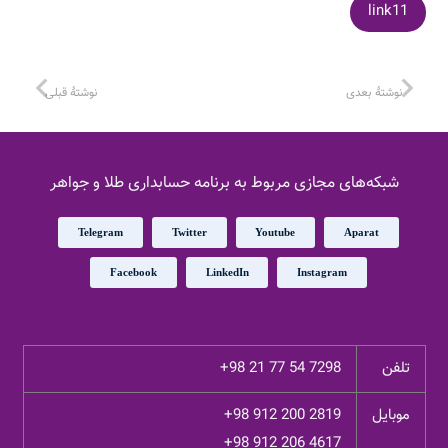
link11
نوشتهٔ بعدی
نوشتهٔ قبلی
شبکه‌های مجازی مربوط به برنامه حسابداری طلا و جواهر
Telegram
Twitter
Youtube
Aparat
Facebook
LinkedIn
Instagram
تلفن
+98 21 77 54 7298
موبایل
+98 912 200 2819
+98 912 206 4617