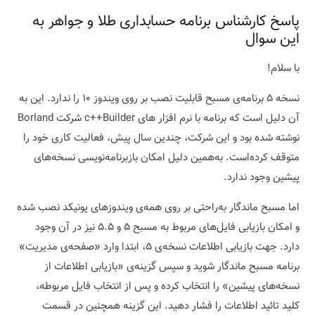
پاسخ کارشناس برنامه حسابداری طلا و جواهر به
این سوال
با سلام!
نسخه ۵ برنامه‌ی مسبح قابلیت نصب بر روی ویندوز ۱۰ را ندارد. این به
آن دلیل است که برنامه با نرم افزار های c++Builder شرکت Borland
نوشته شده بود و این شرکت، چندین سال پیش، فعالیت کاری خود را
متوقف کرده‌است. به‌همین دلیل امکان بازبرنامه‌نویسی نسخه‌های
پیشین وجود ندارد.
اما مسبح ماندگار به‌راحتی بر روی همه‌ی ویندوزهای یونیکد نصب شده
و امکان بازیابی فایل‌های مربوط به مسبح ۵ و ۵.۵ نیز در آن وجود
دارد. جهت بازیابی اطلاعات نسخه‌ی ۵، ابتدا وارد «صفحه‌ی مدیریت»
برنامه مسبح‌ ماندگار شوید و سپس گزینه‌ی «بازیابی اطلاعات از
نسخه‌های پیشین» را انتخاب کرده و پس از انتخاب فایل مربوطه،
کلید تائید اطلاعات را فشار دهید. این گزینه همچنین در قسمت