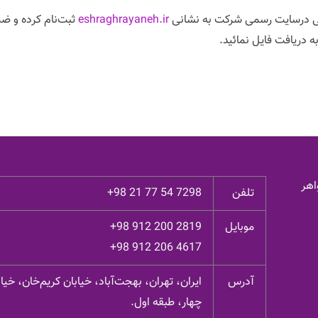
یستی درسایت رسمی شرکت به نشانی
eshraghrayaneh.ir
ثبت‌نام کرده و 
 دریافت فایل نمائید.
اهر
تلفن
+98 21 77 54 7298
موبایل
+98 912 200 2819
+98 912 206 4617
آدرس
ایران، تهران، بهجت‌آباد، خیابان کریم‌خان، خ
چهار، طبقه اول.