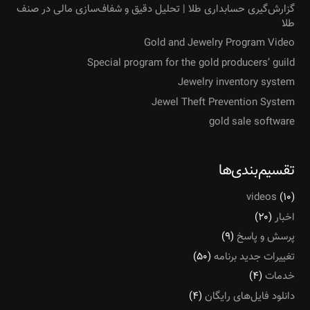
گزارش‌گیری حسابداری طلا | تحلیل دقیق و شفاف‌سازی مالی در صنف
طلا
Gold and Jewelry Program Video
Special program for the gold producers’ guild
Jewelry inventory system
Jewel Theft Prevention System
gold sale software
تقسیم‌بندی‌ها
videos
(۱۰)
اخبار
(۲۰)
پرسش و پاسخ
(۹)
تغییرات جدید برنامه
(۵۰)
خدمات
(۴)
دانلود فایل‌های رایگان
(۴)