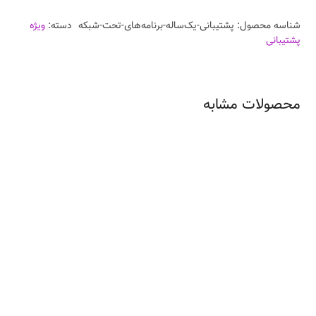
شناسه محصول:
پشتیبانی-یک‌ساله-برنامه‌های-تحت-شبکه
دسته:
ویژه
پشتیبانی
محصولات مشابه