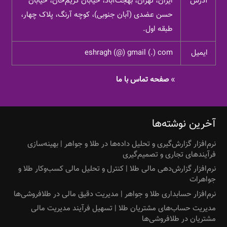
آدرس
ایران، تهران، بهجت‌آباد، خیابان کریم‌خان، خیابان
حسن عضدی (آبان جنوبی)، کوچه آرنگ، پلاک چهار،
طبقه اول.
ایمیل
eshragh (@) gmail (.) com
»
صفحه تماس با ما
آخرین نوشته‌ها
نرم‌افزار گزارش‌گیری و تحلیل داده‌ها در طلا و جواهر | بهینه‌سازی
فرآیندهای تجاری و تصمیم‌گیری
نرم‌افزار گزارش‌دهی مالی طلا | کنترل و تحلیل مالی کسب‌وکار طلا و
جواهرات
نرم‌افزار حسابداری طلا و جواهر | مدیریت دقیق مالی در طلافروشی‌ها
مدیریت حساب‌های مشتریان طلا | تسهیل فرآیند مدیریت مالی
مشتریان در طلافروشی‌ها