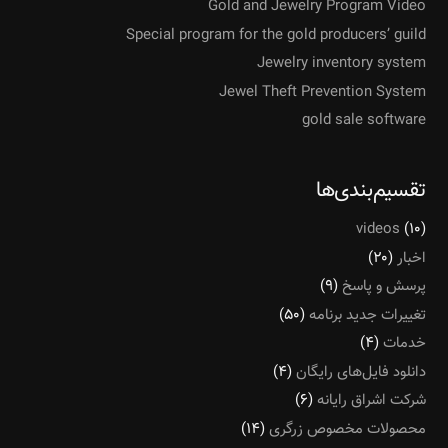
Gold and Jewelry Program Video
Special program for the gold producers’ guild
Jewelry inventory system
Jewel Theft Prevention System
gold sale software
تقسیم‌بندی‌ها
videos
(۱۰)
اخبار
(۲۰)
پرسش و پاسخ
(۹)
تغییرات جدید برنامه
(۵۰)
خدمات
(۴)
دانلود فایل‌های رایگان
(۴)
شرکت اشراق رایانه
(۶)
محصولات مخصوص زرگری
(۱۴)