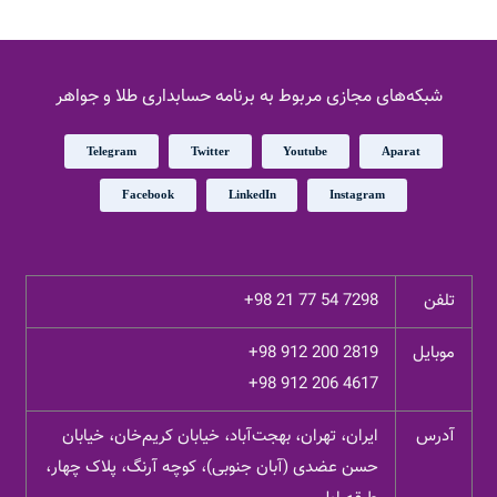
شبکه‌های مجازی مربوط به برنامه حسابداری طلا و جواهر
Telegram
Twitter
Youtube
Aparat
Facebook
LinkedIn
Instagram
تلفن
+98 21 77 54 7298
موبایل
+98 912 200 2819
+98 912 206 4617
آدرس
ایران، تهران، بهجت‌آباد، خیابان کریم‌خان، خیابان
حسن عضدی (آبان جنوبی)، کوچه آرنگ، پلاک چهار،