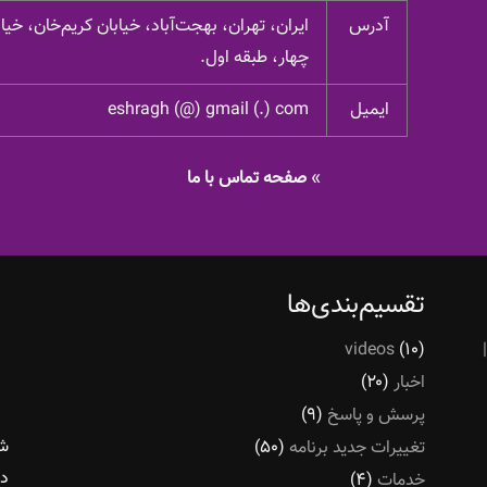
آدرس
ایران، تهران، بهجت‌آباد، خیابان کریم‌خان، خ
چهار، طبقه اول.
ایمیل
eshragh (@) gmail (.) com
»
صفحه تماس با ما
تقسیم‌بندی‌ها
videos
(۱۰)
اخبار
(۲۰)
پرسش و پاسخ
(۹)
شر
تغییرات جدید برنامه
(۵۰)
در
خدمات
(۴)