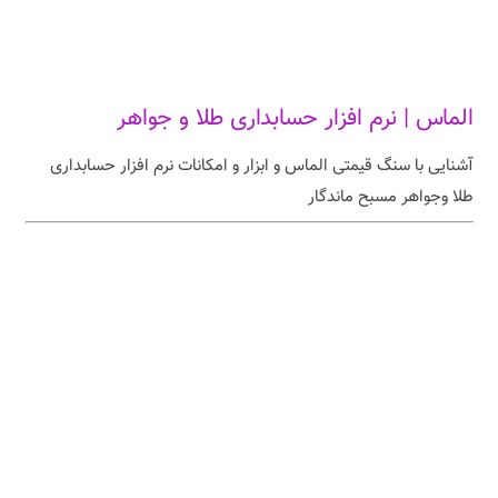
الماس | نرم افزار حسابداری طلا و جواهر
آشنایی با سنگ قیمتی الماس و ابزار و امکانات نرم افزار حسابداری
طلا وجواهر مسبح ماندگار