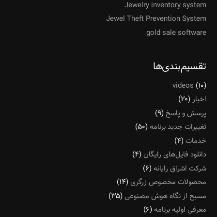
Jewelry inventory system
Jewel Theft Prevention System
gold sale software
تقسیم‌بندی‌ها
videos
(۱۰)
اخبار
(۲۰)
پرسش و پاسخ
(۹)
تغییرات جدید برنامه
(۵۰)
خدمات
(۴)
دانلود فایل‌های رایگان
(۴)
شرکت اشراق رایانه
(۶)
محصولات مخصوص زرگری
(۱۴)
مسبح از نگاه هوش مصنوعی
(۳۵)
معرفی اولیه برنامه
(۶)