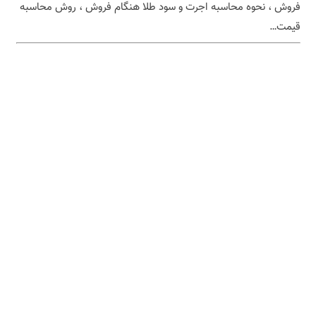
فروش ، نحوه محاسبه اجرت و سود طلا هنگام فروش ، روش محاسبه
قیمت…