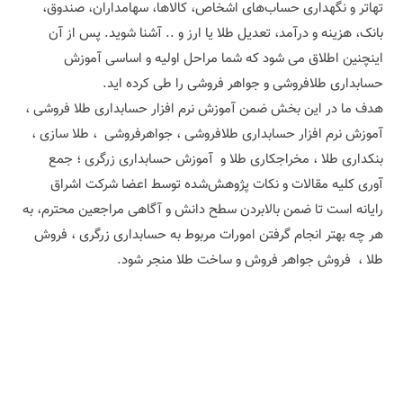
تهاتر و نگهداری حساب‌های اشخاص، کالاها، سهامداران، صندوق،
بانک، هزینه و درآمد، تعدیل طلا یا ارز و .. آشنا شوید. پس از آن
اینچنین اطلاق می شود که شما مراحل اولیه و اساسی آموزش
حسابداری طلافروشی و جواهر فروشی را طی کرده اید.
هدف ما در این بخش ضمن آموزش نرم افزار حسابداری طلا فروشی ،
آموزش نرم افزار حسابداری طلافروشی ، جواهرفروشی ، طلا سازی ،
بنکداری طلا ، مخراجکاری طلا و آموزش حسابداری زرگری ؛ جمع
آوری کلیه مقالات و نکات پژوهش‌شده توسط اعضا شرکت اشراق
رایانه است تا ضمن بالابردن سطح دانش و آگاهی مراجعین محترم، به
هر چه بهتر انجام گرفتن امورات مربوط به حسابداری زرگری ، فروش
طلا ، فروش جواهر فروش و ساخت طلا منجر شود.