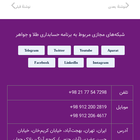
نوشتهٔ بعدی
نوشتهٔ قبلی
شبکه‌های مجازی مربوط به برنامه حسابداری طلا و جواهر
Telegram
Twitter
Youtube
Aparat
Facebook
LinkedIn
Instagram
تلفن
+98 21 77 54 7298
موبایل
+98 912 200 2819
+98 912 206 4617
آدرس
ایران، تهران، بهجت‌آباد، خیابان کریم‌خان، خیابان
حسن عضدی (آبان جنوبی)، کوچه آرنگ، پلاک چهار،