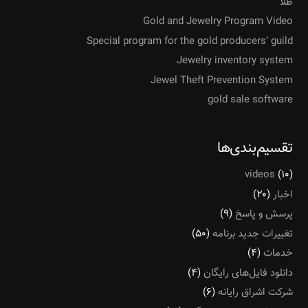
طلا
Gold and Jewelry Program Video
Special program for the gold producers’ guild
Jewelry inventory system
Jewel Theft Prevention System
gold sale software
تقسیم‌بندی‌ها
videos
(۱۰)
اخبار
(۲۰)
پرسش و پاسخ
(۹)
تغییرات جدید برنامه
(۵۰)
خدمات
(۴)
دانلود فایل‌های رایگان
(۴)
شرکت اشراق رایانه
(۶)