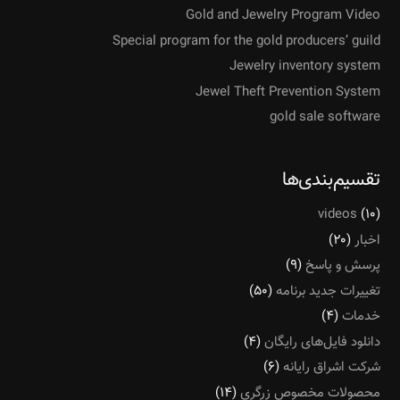
Gold and Jewelry Program Video
Special program for the gold producers’ guild
Jewelry inventory system
Jewel Theft Prevention System
gold sale software
تقسیم‌بندی‌ها
videos
(۱۰)
اخبار
(۲۰)
پرسش و پاسخ
(۹)
تغییرات جدید برنامه
(۵۰)
خدمات
(۴)
دانلود فایل‌های رایگان
(۴)
شرکت اشراق رایانه
(۶)
محصولات مخصوص زرگری
(۱۴)