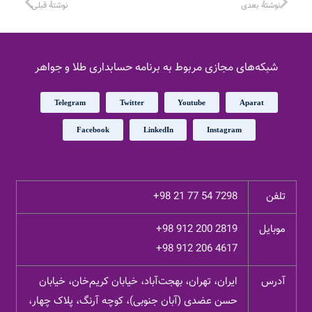
نوشتهٔ بعدی
نوشتهٔ قبلی
شبکه‌های مجازی مربوط به برنامه حسابداری طلا و جواهر
Telegram
Twitter
Youtube
Aparat
Facebook
LinkedIn
Instagram
تلفن
+98 21 77 54 7298
موبایل
+98 912 200 2819
+98 912 206 4617
آدرس
ایران، تهران، بهجت‌آباد، خیابان کریم‌خان، خیابان
حسن عضدی (آبان جنوبی)، کوچه آرنگ، پلاک چهار،