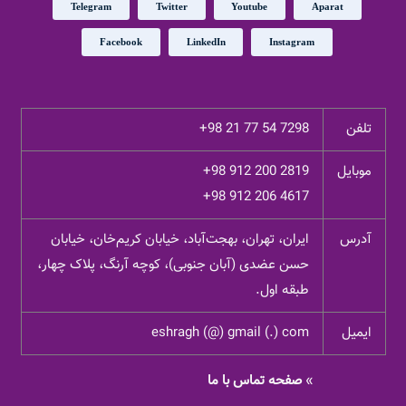
Telegram
Twitter
Youtube
Aparat
Facebook
LinkedIn
Instagram
تلفن
+98 21 77 54 7298
موبایل
+98 912 200 2819
+98 912 206 4617
آدرس
ایران، تهران، بهجت‌آباد، خیابان کریم‌خان، خیابان
حسن عضدی (آبان جنوبی)، کوچه آرنگ، پلاک چهار،
طبقه اول.
ایمیل
eshragh (@) gmail (.) com
»
صفحه تماس با ما