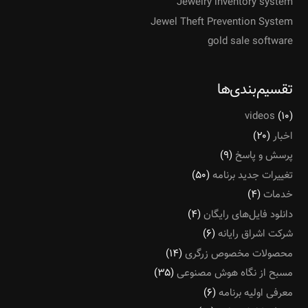
Jewelry inventory system
Jewel Theft Prevention System
gold sale software
تقسیم‌بندی‌ها
videos
(۱۰)
اخبار
(۲۰)
پرسش و پاسخ
(۹)
تغییرات جدید برنامه
(۵۰)
خدمات
(۴)
دانلود فایل‌های رایگان
(۴)
شرکت اشراق رایانه
(۶)
محصولات مخصوص زرگری
(۱۴)
مسبح از نگاه هوش مصنوعی
(۳۵)
معرفی اولیه برنامه
(۶)