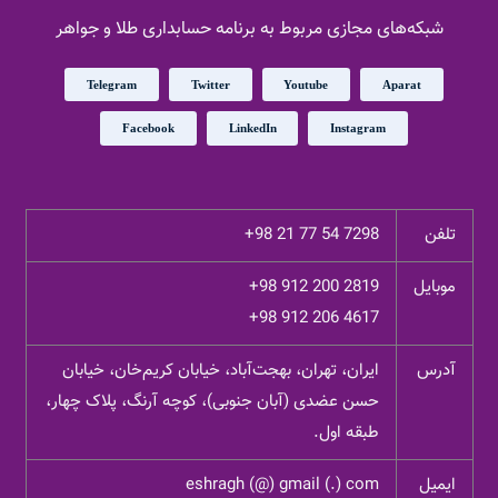
شبکه‌های مجازی مربوط به برنامه حسابداری طلا و جواهر
Telegram
Twitter
Youtube
Aparat
Facebook
LinkedIn
Instagram
تلفن
+98 21 77 54 7298
موبایل
+98 912 200 2819
+98 912 206 4617
آدرس
ایران، تهران، بهجت‌آباد، خیابان کریم‌خان، خیابان
حسن عضدی (آبان جنوبی)، کوچه آرنگ، پلاک چهار،
طبقه اول.
ایمیل
eshragh (@) gmail (.) com