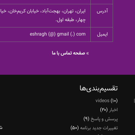
آدرس
ایران، تهران، بهجت‌آباد، خیابان کریم‌خان، خ
چهار، طبقه اول.
ایمیل
eshragh (@) gmail (.) com
»
صفحه تماس با ما
تقسیم‌بندی‌ها
videos
(۱۰)
اخبار
(۲۰)
پرسش و پاسخ
(۹)
شر
تغییرات جدید برنامه
(۵۰)