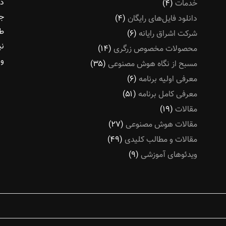
در
خدمات
(۴)
جو
دانلود فایل‌های رایگان
(۴)
طل
شرکت اشراق رایانه
(۶)
نی
محصولات مخصوص زرگری
(۱۴)
و 
مسبح از نگاه هوش مصنوعی
(۳۵)
معرفی اولیه برنامه
(۶)
معرفی کامل برنامه
(۵۱)
مقالات
(۱۹)
مقالات هوش مصنوعی
(۲۷)
مقالات و مطالب کلیدی
(۴۹)
ویدئوهای آموزشی
(۹)