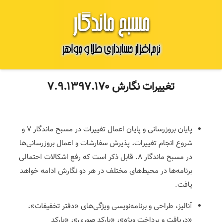
تغییرات نگارش ۷.۹.۱۳۹۷.۱۷۰
پایان بروزرسانی و پایان اعمال تغییرات در مسبح ماندگار ۷ و
شروع انجام تغییرات، پذیرش سفارشات و اعمال بروزرسانی‌ها
در مسبح ماندگار ۸. قابل ذکر است که رفع اشکالات احتمالی
برنامه‌ها در محیط‌های مختلف در هر دو نگارش ادامه خواهد
یافت.
آنالیز، طراحی و برنامه‌نویسی ویژگی‌های «دفتر تخفیفات»،
«دریافت و پرداخت ویژه»، «بارکد صوری»، «بارکد