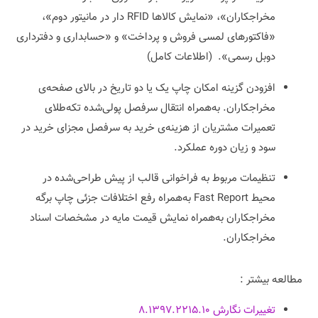
مخراجکاران»، «نمایش کالاها RFID دار در مانیتور دوم»،
«فاکتورهای لمسی فروش و پرداخت» و «حسابداری و دفترداری
دوبل رسمی». (اطلاعات کامل)
افزودن گزینه امکان چاپ یک یا دو تاریخ در بالای صفحه‌ی
مخراجکاران. به‌همراه انتقال سرفصل پولی‌شده تکه‌طلای
تعمیرات مشتریان از هزینه‌ی خرید به سرفصل مجزای خرید در
سود و زیان دوره عملکرد.
تنظیمات مربوط به فراخوانی قالب از پیش‌ طراحی‌شده در
محیط Fast Report به‌همراه رفع اختلافات جزئی چاپ برگه
مخراجکاران به‌همراه نمایش قیمت مایه در مشخصات اسناد
مخراجکاران.
مطالعه بیشتر :
تغییرات نگارش ۸.۱۳۹۷.۲۲۱۵.۱۰