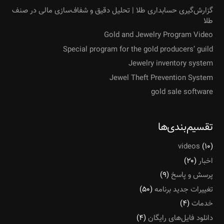
گزارش‌گیری حسابداری طلا | تحلیل دقیق و شفاف‌سازی مالی در صنف
طلا
Gold and Jewelry Program Video
Special program for the gold producers’ guild
Jewelry inventory system
Jewel Theft Prevention System
gold sale software
تقسیم‌بندی‌ها
videos
(۱۰)
اخبار
(۲۰)
پرسش و پاسخ
(۹)
تغییرات جدید برنامه
(۵۰)
خدمات
(۴)
دانلود فایل‌های رایگان
(۴)