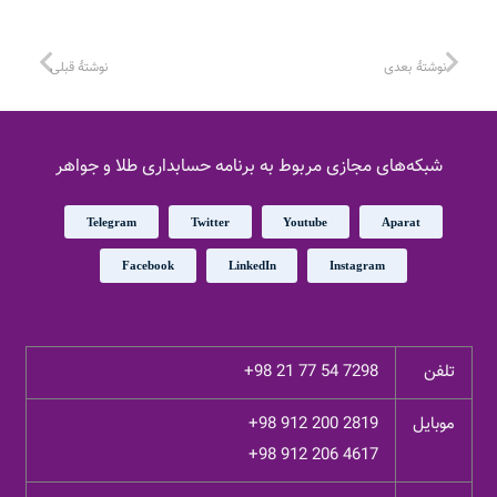
نوشتهٔ بعدی
نوشتهٔ قبلی
شبکه‌های مجازی مربوط به برنامه حسابداری طلا و جواهر
Telegram
Twitter
Youtube
Aparat
Facebook
LinkedIn
Instagram
تلفن
+98 21 77 54 7298
موبایل
+98 912 200 2819
+98 912 206 4617